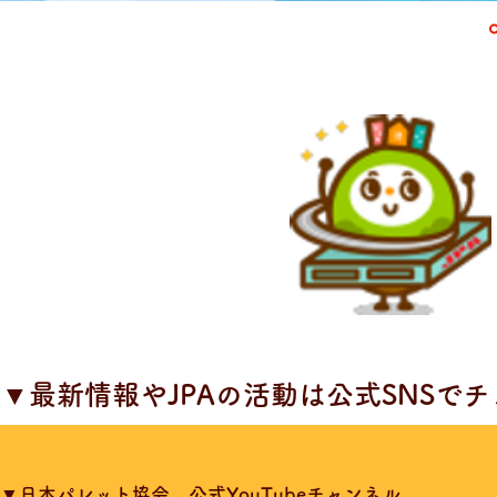
​▼最新情報やJPAの活動は公式SNSで
▼日本パレット協会 公式YouTubeチャンネル