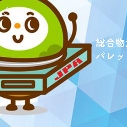
​総合物
パレッ