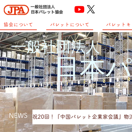
協会について
パレットについて
パレットキ
一般社団法人
​日本
NEWS