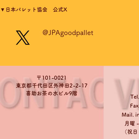
▼日本パレット協会 公式X
@JPAgoodpallet
〒101-0021
東京都千代田区外神田2-2-17
喜助お茶の水ビル9階
Tel
Fax
Mail.
i
月曜 - 
​（祝