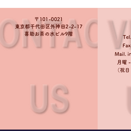
〒101-0021
東京都千代田区外神田2-2-17
喜助お茶の水ビル9階
Tel
Fax
Mail.
i
月曜 - 
​（祝