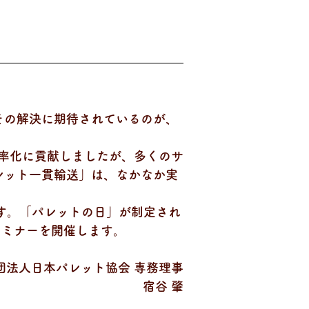
その解決に期待されているのが、
効率化に貢献しましたが、多くのサ
レット一貫輸送」は、なかなか実
す。「パレットの日」が制定され
セミナーを開催します。
団法人日本パレット協会 専務理事
宿谷 肇