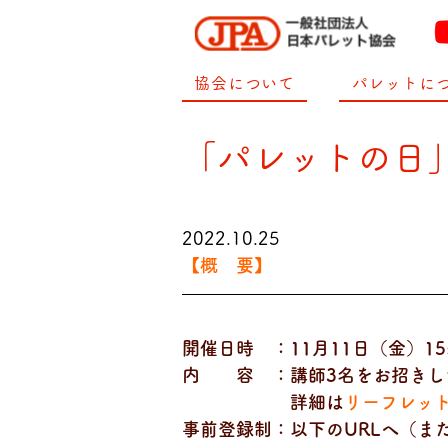
協会について
パレットに
「パレットの日
2022.10.25
【概　要】
開催日時　：11月11日（金）15
内　　容　：講師3名をお招きし
　　　　　　詳細は
リーフレッ
事前登録制：以下のURLへ（ま