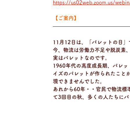
https://us02web.zoom.us/web
【ご案内】
11月12日は、「パレットの日」で
今、物流は労働力不足や脱炭素
実はパレットなのです。
1960年代の高度成長期、パレ
イズのパレットが作られたこと
現できませんでした。
あれから60年・・官民で物流
て3回目の秋、多くの人たちにパ